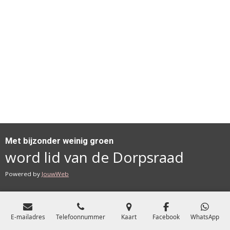
Met bijzonder weinig groen
word lid van de Dorpsraad
Powered by
JouwWeb
E-mailadres
Telefoonnummer
Kaart
Facebook
WhatsApp