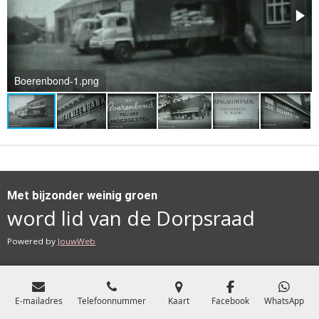
Boerenbond-1.png
Met bijzonder weinig groen
word lid van de Dorpsraad
Powered by
JouwWeb
E-mailadres
Telefoonnummer
Kaart
Facebook
WhatsApp