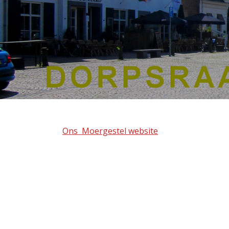
Ons Moergestel website