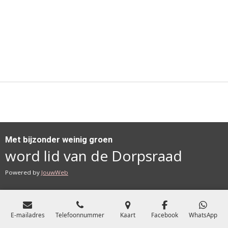
Met bijzonder weinig groen
word lid van de Dorpsraad
Powered by
JouwWeb
E-mailadres
Telefoonnummer
Kaart
Facebook
WhatsApp