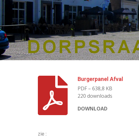
Burgerpanel Afval
PDF – 638,8 KB
220 downloads
DOWNLOAD
zie :