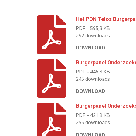
Het PON Telos Burgerpa
PDF – 595,3 KB
252 downloads
DOWNLOAD
Burgerpanel Onderzoeks
PDF – 446,3 KB
245 downloads
DOWNLOAD
Burgerpanel Onderzoek
PDF – 421,9 KB
255 downloads
DOWNLOAD