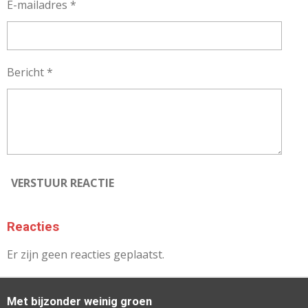
E-mailadres *
Bericht *
VERSTUUR REACTIE
Reacties
Er zijn geen reacties geplaatst.
Met bijzonder weinig groen