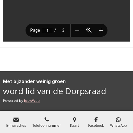
Met bijzonder weinig groen
word lid van de Dorpsraad
Powered by
JouwWeb
E-mailadres
Telefoonnummer
Kaart
Facebook
WhatsApp