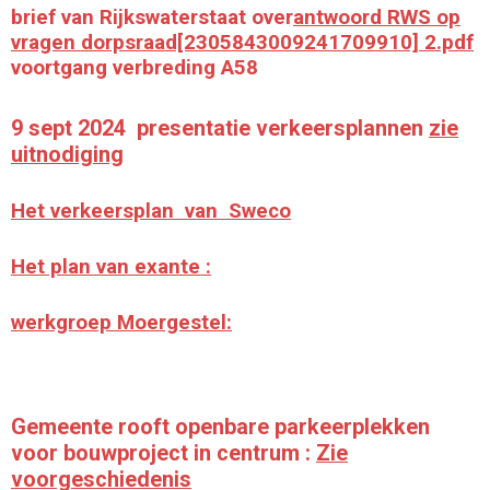
brief van Rijkswaterstaat over
antwoord RWS op
vragen dorpsraad[2305843009241709910] 2.pdf
voortgang verbreding A58
9 sept 2024 presentatie verkeersplannen
zie
uitnodiging
Het verkeersplan van Sweco
Het plan van exante :
werkgroep Moergestel:
Gemeente rooft openbare parkeerplekken
voor bouwproject in centrum :
Zie
voorgeschiedenis