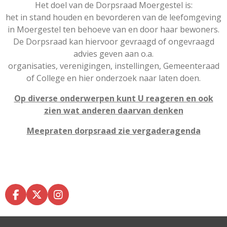
Het doel van de Dorpsraad Moergestel is:
het in stand houden en bevorderen van de leefomgeving
in Moergestel ten behoeve van en door haar bewoners.
De Dorpsraad kan hiervoor gevraagd of ongevraagd
advies geven aan o.a.
organisaties, verenigingen, instellingen, Gemeenteraad
of College en hier onderzoek naar laten doen.
Op diverse onderwerpen kunt U reageren en ook
zien wat anderen daarvan denken
Meepraten dorpsraad zie vergaderagenda
F
X
I
A
N
C
S