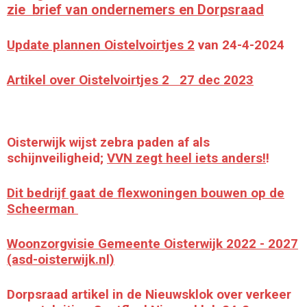
zie brief van ondernemers en Dorpsraad
Update plannen Oistelvoirtjes 2
van 24-4-2024
Artikel over Oistelvoirtjes 2 27 dec 2023
Oisterwijk wijst zebra paden af als
schijnveiligheid;
VVN zegt heel iets anders!
!
Dit bedrijf gaat de flexwoningen bouwen op de
Scheerman
Woonzorgvisie Gemeente Oisterwijk 2022 - 2027
(asd-oisterwijk.nl)
Dorpsraad artikel in de Nieuwsklok over verkeer