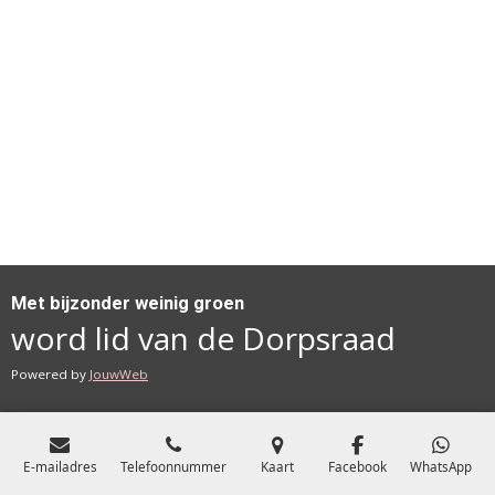
Met bijzonder weinig groen
word lid van de Dorpsraad
Powered by
JouwWeb
E-mailadres
Telefoonnummer
Kaart
Facebook
WhatsApp