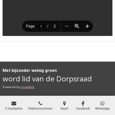
Met bijzonder weinig groen
word lid van de Dorpsraad
Powered by
JouwWeb
E-mailadres
Telefoonnummer
Kaart
Facebook
WhatsApp