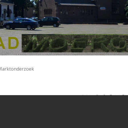
Marktonderzoek