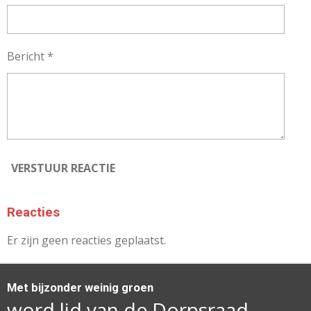
Bericht *
VERSTUUR REACTIE
Reacties
Er zijn geen reacties geplaatst.
Met bijzonder weinig groen
word lid van de Dorpsraad