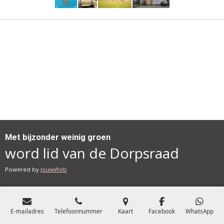
Met bijzonder weinig groen
word lid van de Dorpsraad
Powered by
JouwWeb
E-mailadres
Telefoonnummer
Kaart
Facebook
WhatsApp