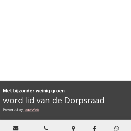
Met bijzonder weinig groen
word lid van de Dorpsraad
Powered by
JouwWeb