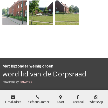
Met bijzonder weinig groen
word lid van de Dorpsraad
Powered by
JouwWeb
E-mailadres
Telefoonnummer
Kaart
Facebook
WhatsApp