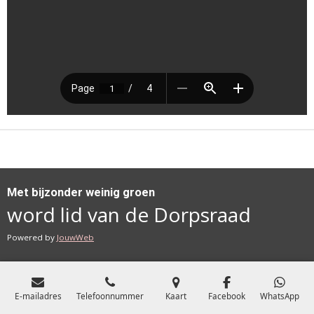
Met bijzonder weinig groen
word lid van de Dorpsraad
Powered by
JouwWeb
E-mailadres
Telefoonnummer
Kaart
Facebook
WhatsApp