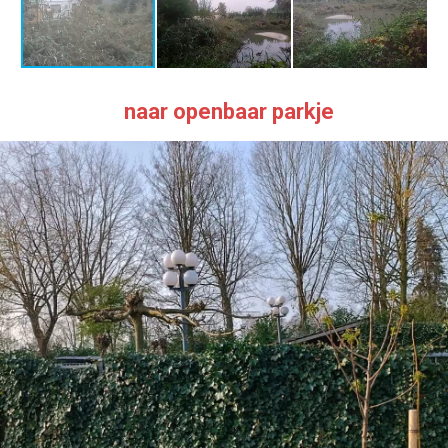
naar openbaar parkje