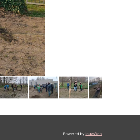
Powered by
JouwWeb