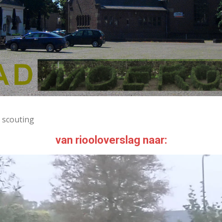
 scouting
van riooloverslag naar: